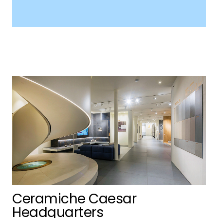
6
Ceramiche Caesar
Headquarters