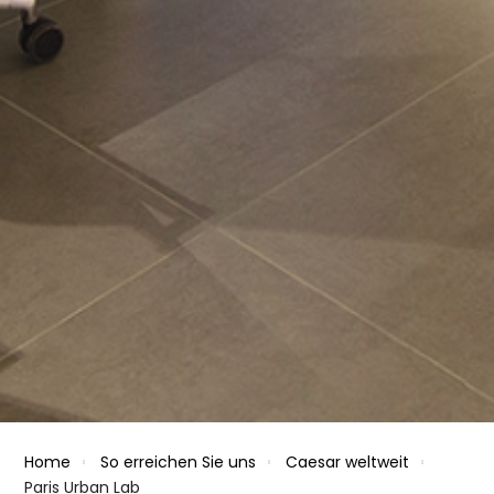
Home
So erreichen Sie uns
Caesar weltweit
Paris Urban Lab