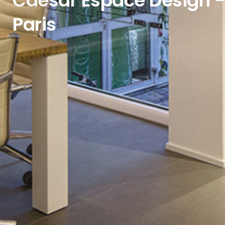
Caesar Espace Design -
Paris