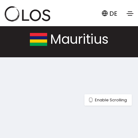
DE
Mauritius
Enable Scrolling