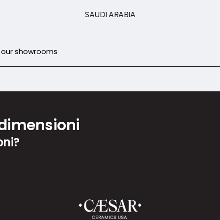
SAUDI ARABIA
d our showrooms
 dimensioni
oni?