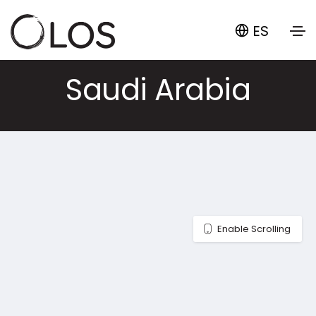
ES
Saudi Arabia
Enable Scrolling