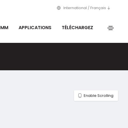
International / Français
2 MM
APPLICATIONS
TÉLÉCHARGEZ
Enable Scrolling