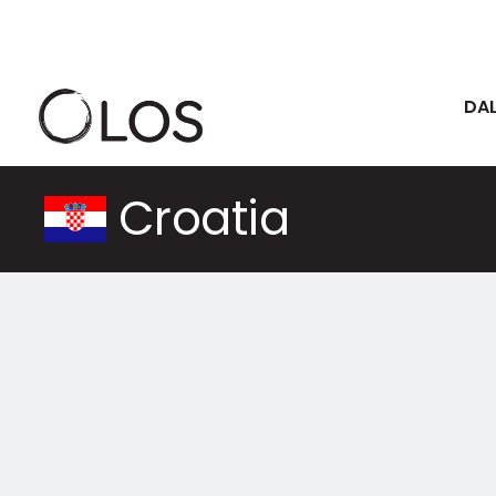
DAL
Croatia