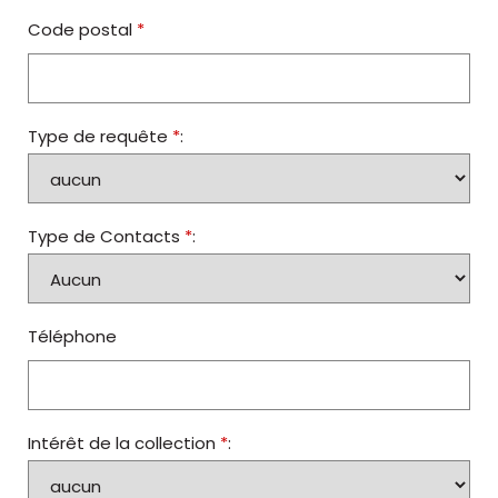
Code postal
*
Type de requête
*
:
Type de Contacts
*
:
Téléphone
Intérêt de la collection
*
: