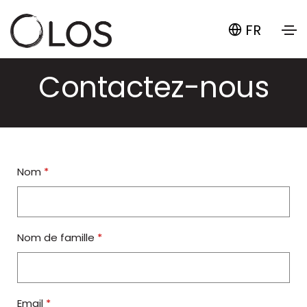
FR
Contactez-nous
Nom
*
Nom de famille
*
Email
*