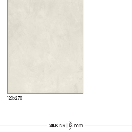
120x278
SILK
NR
|
12
mm