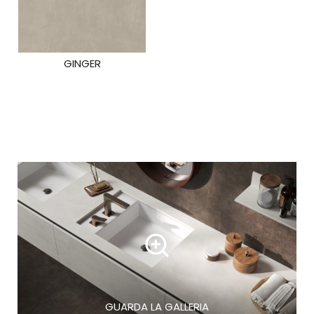
GINGER