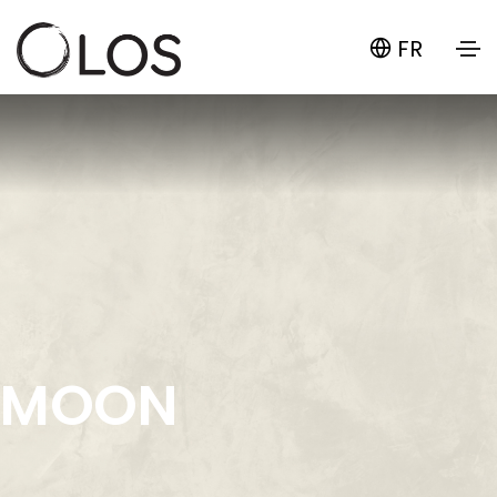
FR
MOON