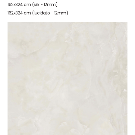
162x324 cm (silk - 12mm)
162x324 cm (lucidato - 12mm)