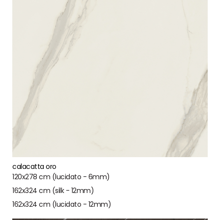
calacatta oro
120x278 cm (lucidato - 6mm)
162x324 cm (silk - 12mm)
162x324 cm (lucidato - 12mm)