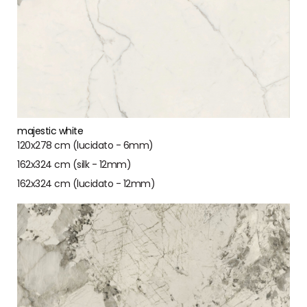
majestic white
120x278 cm (lucidato - 6mm)
162x324 cm (silk - 12mm)
162x324 cm (lucidato - 12mm)