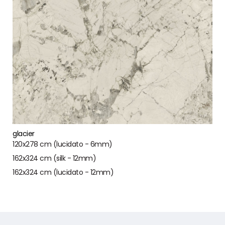
glacier
120x278 cm (lucidato - 6mm)
162x324 cm (silk - 12mm)
162x324 cm (lucidato - 12mm)