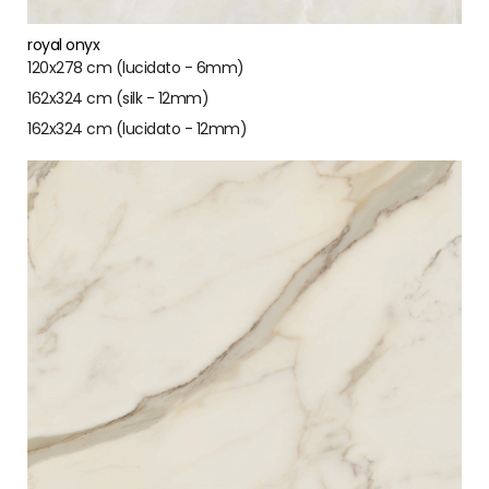
royal onyx
120x278 cm (lucidato - 6mm)
162x324 cm (silk - 12mm)
162x324 cm (lucidato - 12mm)