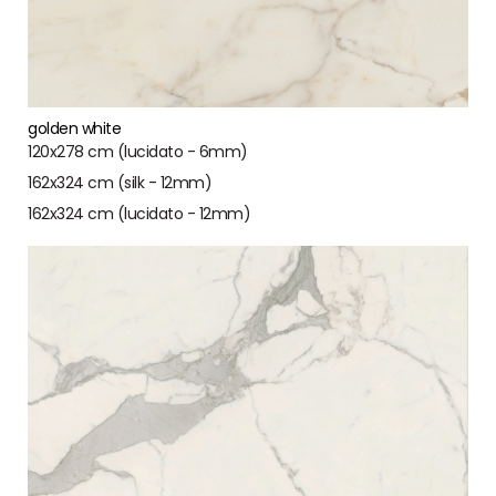
golden white
120x278 cm (lucidato - 6mm)
162x324 cm (silk - 12mm)
162x324 cm (lucidato - 12mm)