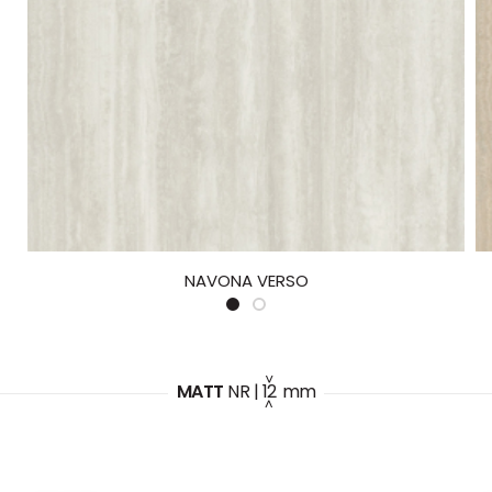
NAVONA VERSO
MATT
NR
|
12
mm