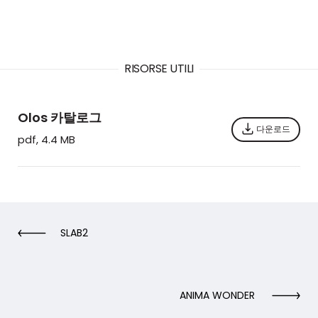
RISORSE UTILI
Olos 카탈로그
다운로드
pdf, 4.4 MB
SLAB2
ANIMA WONDER