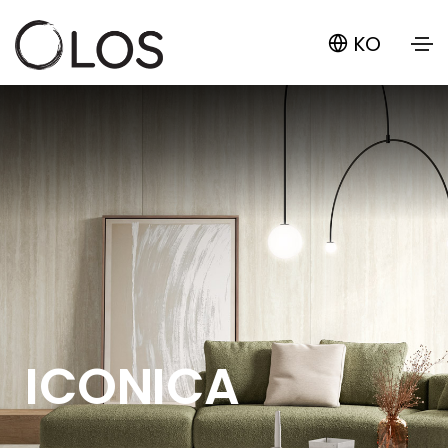
KO
ICONICA