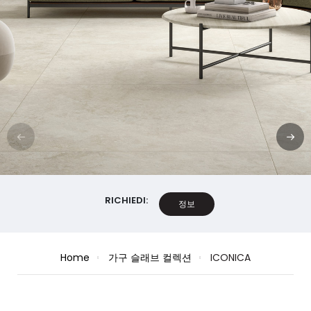
RICHIEDI:
정보
Home
가구 슬래브 컬렉션
ICONICA