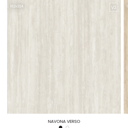
162x324
V2
NAVONA VERSO