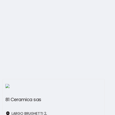
81 Ceramica sas
location_on
LARGO BRUGHETTI 2,