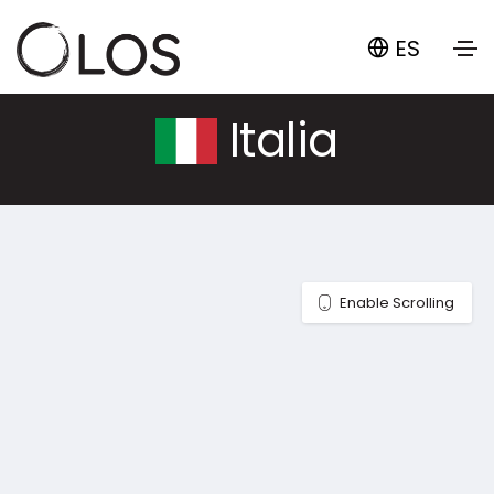
ES
Italia
Enable Scrolling