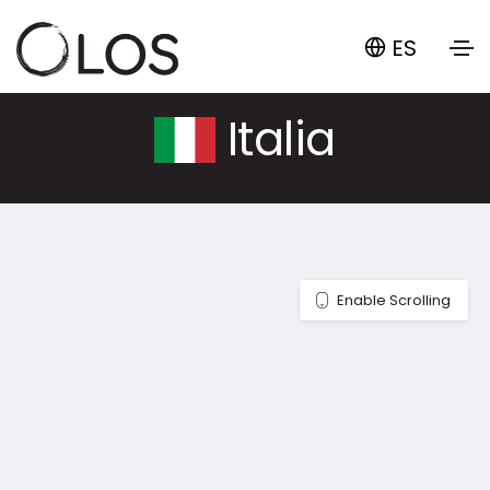
ES
Italia
Enable Scrolling