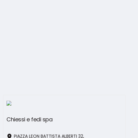
Chiessi e fedi spa
location_on
PIAZZA LEON BATTISTA ALBERTI 32,