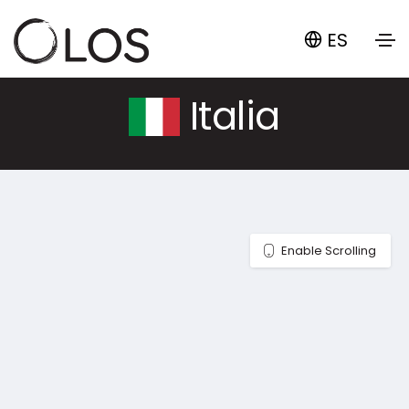
ES
Italia
Enable Scrolling