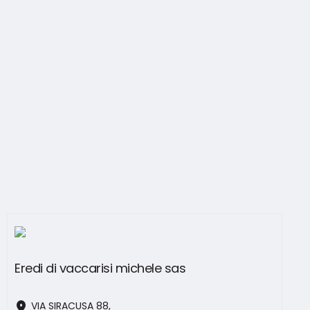
Eredi di vaccarisi michele sas
location_on
VIA SIRACUSA 88,