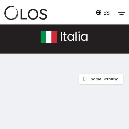
ES
Italia
Enable Scrolling