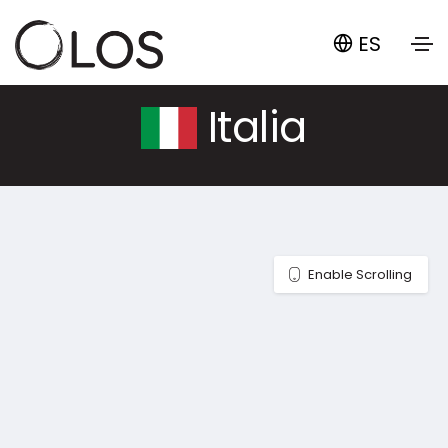
ES
Italia
Enable Scrolling