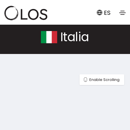
ES
Italia
Enable Scrolling