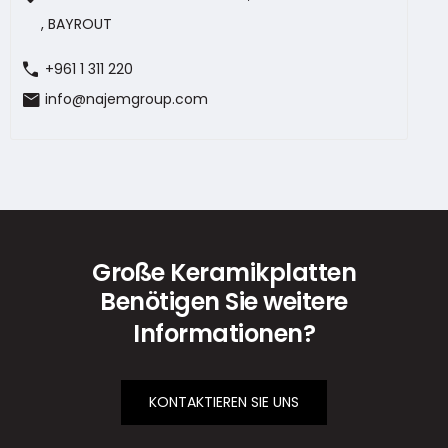
, BAYROUT
call
+961 1 311 220
mail
info@najemgroup.com
Große Keramikplatten
Benötigen Sie weitere
Informationen?
KONTAKTIEREN SIE UNS